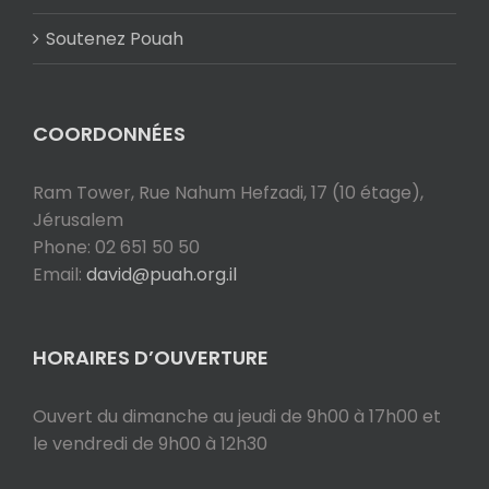
Soutenez Pouah
COORDONNÉES
Ram Tower, Rue Nahum Hefzadi, 17 (10 étage),
Jérusalem
Phone: 02 651 50 50
Email:
david@puah.org.il
HORAIRES D’OUVERTURE
Ouvert du dimanche au jeudi de 9h00 à 17h00 et
le vendredi de 9h00 à 12h30