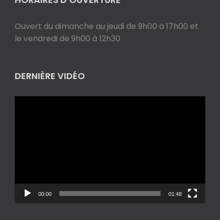
Ouvert du dimanche au jeudi de 9h00 à 17h00 et
le vendredi de 9h00 à 12h30
DERNIÈRE VIDÉO
Lecteur
vidéo
00:00
01:48