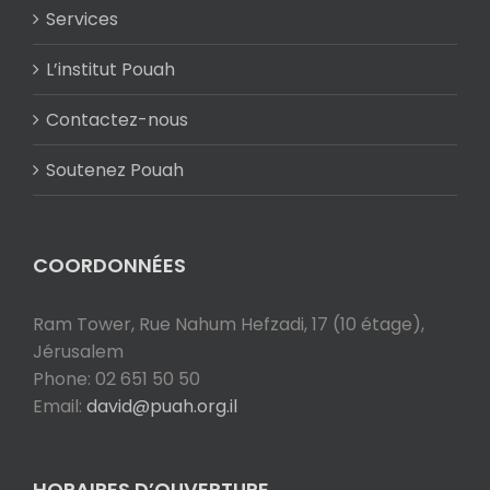
Services
L’institut Pouah
Contactez-nous
Soutenez Pouah
COORDONNÉES
Ram Tower, Rue Nahum Hefzadi, 17 (10 étage),
Jérusalem
Phone: 02 651 50 50
Email:
david@puah.org.il
HORAIRES D’OUVERTURE