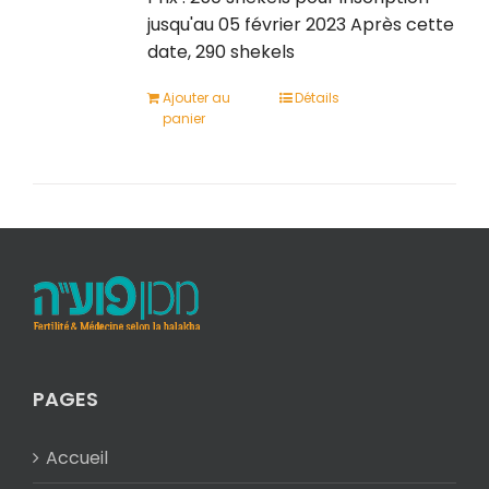
jusqu'au 05 février 2023 Après cette
date, 290 shekels
Ajouter au
Détails
panier
PAGES
Accueil