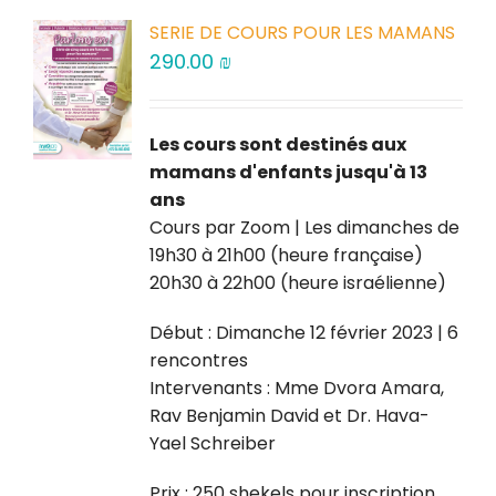
SERIE DE COURS POUR LES MAMANS
290.00
₪
Les cours sont destinés aux
mamans d'enfants jusqu'à 13
ans
Cours par Zoom | Les dimanches de
19h30 à 21h00 (heure française)
20h30 à 22h00 (heure israélienne)
Début : Dimanche 12 février 2023 | 6
rencontres
Intervenants : Mme Dvora Amara,
Rav Benjamin David et Dr. Hava-
Yael Schreiber
Prix : 250 shekels pour inscription