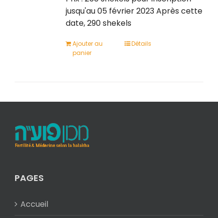
jusqu'au 05 février 2023 Après cette
date, 290 shekels
Ajouter au
Détails
panier
PAGES
Accueil