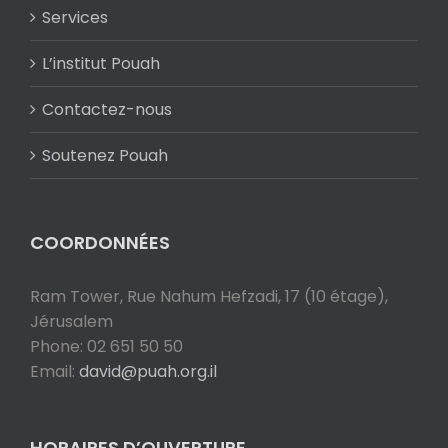
Services
L’institut Pouah
Contactez-nous
Soutenez Pouah
COORDONNÉES
Ram Tower, Rue Nahum Hefzadi, 17 (10 étage),
Jérusalem
Phone: 02 651 50 50
Email:
david@puah.org.il
HORAIRES D’OUVERTURE