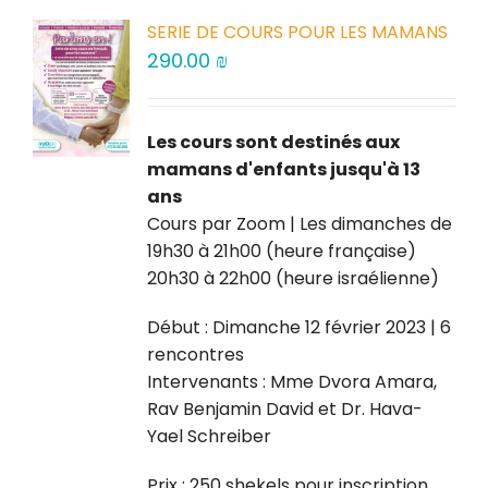
SERIE DE COURS POUR LES MAMANS
290.00
₪
Les cours sont destinés aux
mamans d'enfants jusqu'à 13
ans
Cours par Zoom | Les dimanches de
19h30 à 21h00 (heure française)
20h30 à 22h00 (heure israélienne)
Début : Dimanche 12 février 2023 | 6
rencontres
Intervenants : Mme Dvora Amara,
Rav Benjamin David et Dr. Hava-
Yael Schreiber
Prix : 250 shekels pour inscription