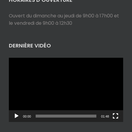
Ouvert du dimanche au jeudi de 9h00 à 17h00 et
le vendredi de 9h00 à 12h30
DERNIÈRE VIDÉO
Lecteur
vidéo
00:00
01:48