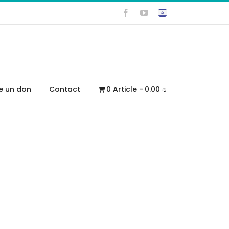
Facebook
YouTube
re un don
Contact
0 Article
0.00 ₪