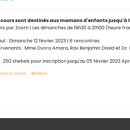
 cours sont destinés aux mamans d'enfants jusqu'à 1
rs par Zoom | Les dimanches de 19h30 à 21h00 (heure fra
ut : Dimanche 12 février 2023 | 6 rencontres
ervenants : Mme Dvora Amara, Rav Benjamin David et Dr.
x : 250 shekels pour inscription jusqu'au 05 février 2023 A
outer au panier
Détails