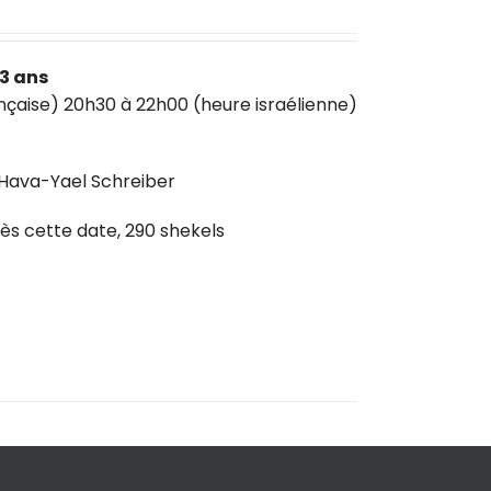
3 ans
nçaise) 20h30 à 22h00 (heure israélienne)
 Hava-Yael Schreiber
près cette date, 290 shekels