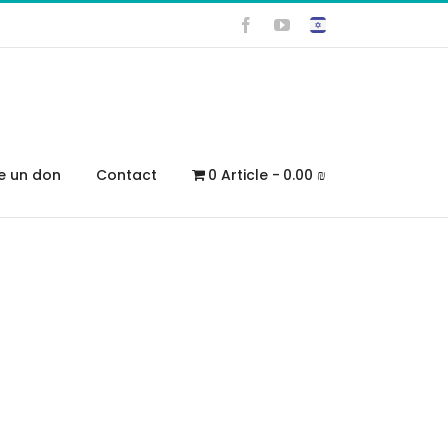
Facebook
YouTube
re un don
Contact
0 Article
0.00 ₪