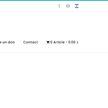
Facebook
YouTube
re un don
Contact
0 Article
0.00 ₪