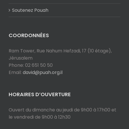
Soutenez Pouah
COORDONNÉES
Ram Tower, Rue Nahum Hefzadi, 17 (10 étage),
Jérusalem
Phone: 02 651 50 50
Email:
david@puah.org.il
HORAIRES D’OUVERTURE
Ouvert du dimanche au jeudi de 9h00 à 17h00 et
le vendredi de 9h00 à 12h30