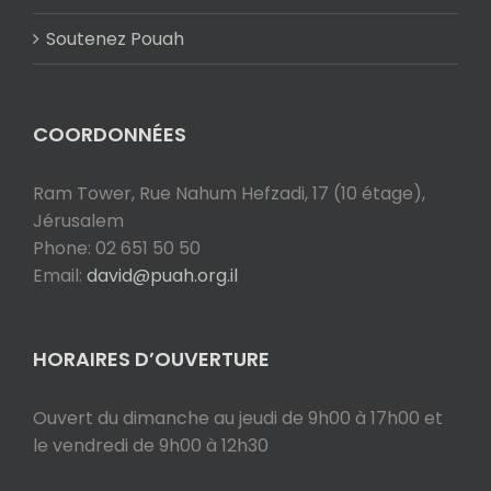
Soutenez Pouah
COORDONNÉES
Ram Tower, Rue Nahum Hefzadi, 17 (10 étage),
Jérusalem
Phone: 02 651 50 50
Email:
david@puah.org.il
HORAIRES D’OUVERTURE
Ouvert du dimanche au jeudi de 9h00 à 17h00 et
le vendredi de 9h00 à 12h30