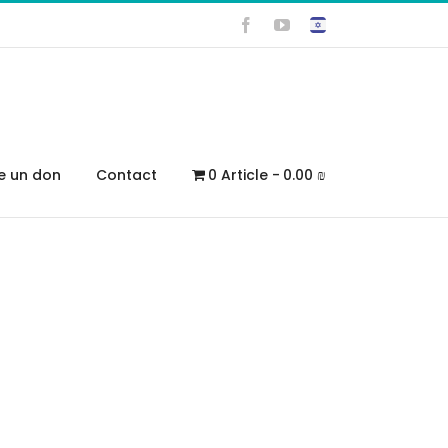
Facebook
YouTube
re un don
Contact
0 Article
0.00 ₪