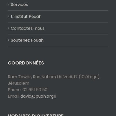
Services
L’institut Pouah
Contactez-nous
Soutenez Pouah
COORDONNÉES
Ram Tower, Rue Nahum Hefzadi, 17 (10 étage),
Jérusalem
Phone: 02 651 50 50
Email:
david@puah.org.il
HORAIRES D’OUVERTURE