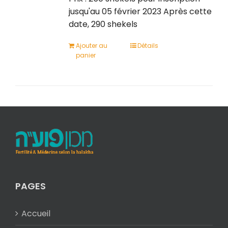
jusqu'au 05 février 2023 Après cette
date, 290 shekels
Ajouter au
Détails
panier
PAGES
Accueil