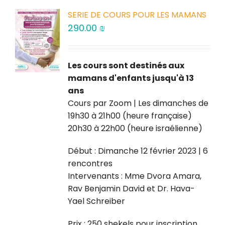
SERIE DE COURS POUR LES MAMANS
290.00
₪
Les cours sont destinés aux
mamans d'enfants jusqu'à 13
ans
Cours par Zoom | Les dimanches de
19h30 à 21h00 (heure française)
20h30 à 22h00 (heure israélienne)
Début : Dimanche 12 février 2023 | 6
rencontres
Intervenants : Mme Dvora Amara,
Rav Benjamin David et Dr. Hava-
Yael Schreiber
Prix : 250 shekels pour inscription