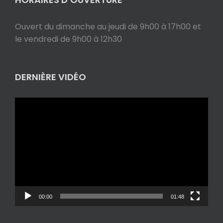
Ouvert du dimanche au jeudi de 9h00 à 17h00 et
le vendredi de 9h00 à 12h30
DERNIÈRE VIDÉO
Lecteur
vidéo
00:00
01:48