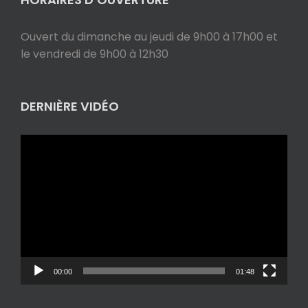
Ouvert du dimanche au jeudi de 9h00 à 17h00 et
le vendredi de 9h00 à 12h30
DERNIÈRE VIDÉO
Lecteur
vidéo
00:00
01:48