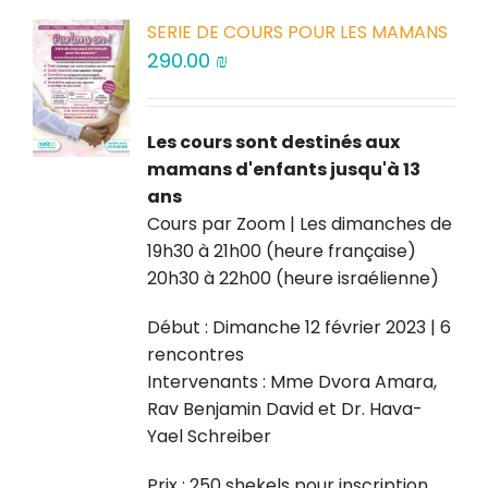
SERIE DE COURS POUR LES MAMANS
290.00
₪
Les cours sont destinés aux
mamans d'enfants jusqu'à 13
ans
Cours par Zoom | Les dimanches de
19h30 à 21h00 (heure française)
20h30 à 22h00 (heure israélienne)
Début : Dimanche 12 février 2023 | 6
rencontres
Intervenants : Mme Dvora Amara,
Rav Benjamin David et Dr. Hava-
Yael Schreiber
Prix : 250 shekels pour inscription