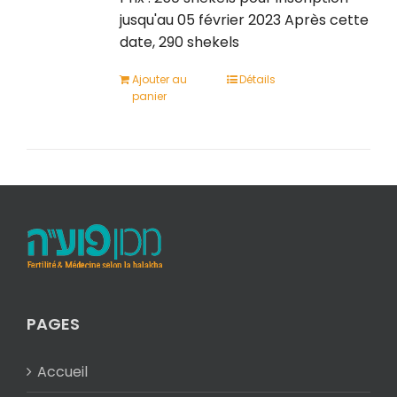
jusqu'au 05 février 2023 Après cette
date, 290 shekels
Ajouter au
Détails
panier
PAGES
Accueil