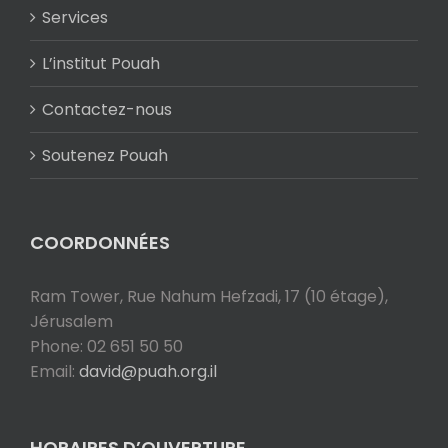
Services
L’institut Pouah
Contactez-nous
Soutenez Pouah
COORDONNÉES
Ram Tower, Rue Nahum Hefzadi, 17 (10 étage),
Jérusalem
Phone: 02 651 50 50
Email:
david@puah.org.il
HORAIRES D’OUVERTURE