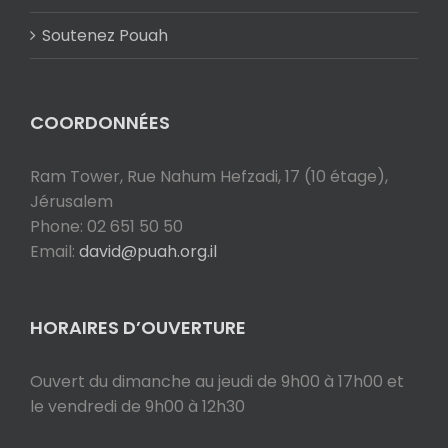
Soutenez Pouah
COORDONNÉES
Ram Tower, Rue Nahum Hefzadi, 17 (10 étage),
Jérusalem
Phone: 02 651 50 50
Email:
david@puah.org.il
HORAIRES D’OUVERTURE
Ouvert du dimanche au jeudi de 9h00 à 17h00 et
le vendredi de 9h00 à 12h30