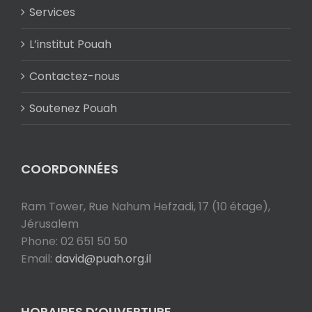
Services
L’institut Pouah
Contactez-nous
Soutenez Pouah
COORDONNÉES
Ram Tower, Rue Nahum Hefzadi, 17 (10 étage),
Jérusalem
Phone: 02 651 50 50
Email:
david@puah.org.il
HORAIRES D’OUVERTURE