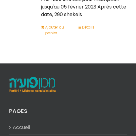
jusqu'au 05 février 2023 Après cette
date, 290 shekels
Ajouter au
Détails
panier
PAGES
Accueil