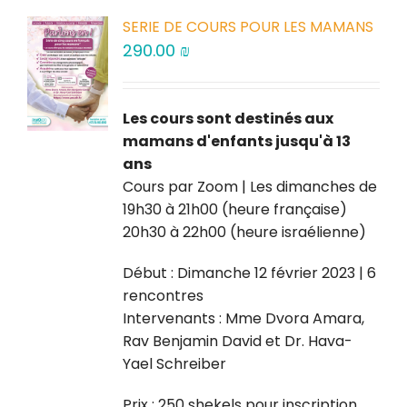
SERIE DE COURS POUR LES MAMANS
290.00
₪
Les cours sont destinés aux
mamans d'enfants jusqu'à 13
ans
Cours par Zoom | Les dimanches de
19h30 à 21h00 (heure française)
20h30 à 22h00 (heure israélienne)
Début : Dimanche 12 février 2023 | 6
rencontres
Intervenants : Mme Dvora Amara,
Rav Benjamin David et Dr. Hava-
Yael Schreiber
Prix : 250 shekels pour inscription