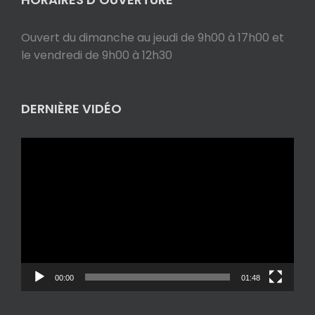
Ouvert du dimanche au jeudi de 9h00 à 17h00 et
le vendredi de 9h00 à 12h30
DERNIÈRE VIDÉO
Lecteur
vidéo
00:00
01:48