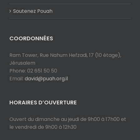
Soutenez Pouah
COORDONNÉES
Ram Tower, Rue Nahum Hefzadi, 17 (10 étage),
Jérusalem
Phone: 02 651 50 50
Email:
david@puah.org.il
HORAIRES D’OUVERTURE
Ouvert du dimanche au jeudi de 9h00 à 17h00 et
le vendredi de 9h00 à 12h30