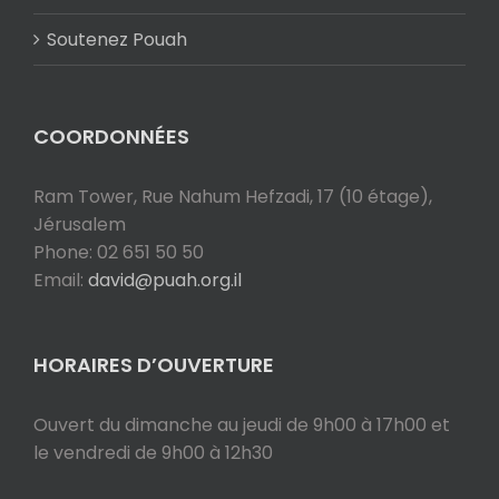
Soutenez Pouah
COORDONNÉES
Ram Tower, Rue Nahum Hefzadi, 17 (10 étage),
Jérusalem
Phone: 02 651 50 50
Email:
david@puah.org.il
HORAIRES D’OUVERTURE
Ouvert du dimanche au jeudi de 9h00 à 17h00 et
le vendredi de 9h00 à 12h30