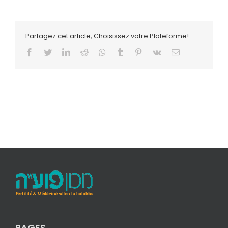
Partagez cet article, Choisissez votre Plateforme!
Facebook
Twitter
LinkedIn
Reddit
Whatsapp
Tumblr
Pinterest
Vk
Email
PAGES