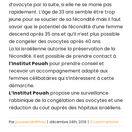
d’ovocyte par la suite, si elle ne se marie pas
rapidement. L’âge de 33 ans semble être trop
jeune pour se soucier de sa fécondité mais il faut
savoir que le potentiel de fécondité d’une femme
descend après 35 ans et qu’il n’est plus possible
de congeler des ovocytes après 40 ans.
La loi israélienne autorise la préservation de la
fécondité. Il est possible de prendre contact à
l’Institut Pouah
pour prendre conseil et
recevoir un accompagnement adapté aux
femmes célibataires qui s’intéressent à cette
démarche.
L’Institut Pouah
propose une surveillance
rabbinique de la congélation des ovocytes et une
réduction du cout auprès des hôpitaux israéliens.
Par
pouwecbhilfrhou
|
décembre 24th, 2019
|
0 commentaire