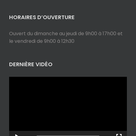
HORAIRES D’OUVERTURE
Ouvert du dimanche au jeudi de 9h00 à 17h00 et
le vendredi de 9h00 à 12h30
DERNIÈRE VIDÉO
Lecteur
vidéo