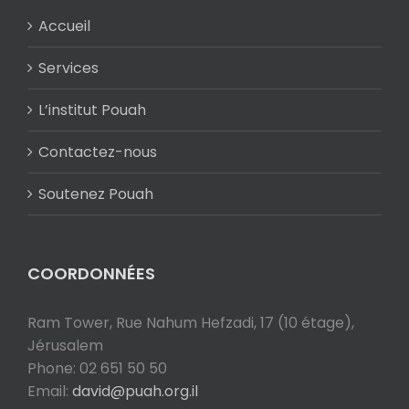
Accueil
Services
L’institut Pouah
Contactez-nous
Soutenez Pouah
COORDONNÉES
Ram Tower, Rue Nahum Hefzadi, 17 (10 étage),
Jérusalem
Phone: 02 651 50 50
Email:
david@puah.org.il